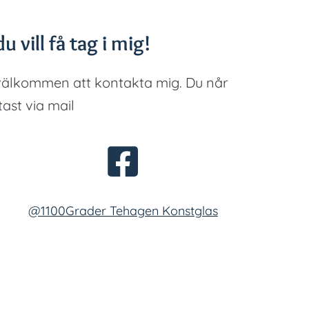
u vill få tag i mig!
välkommen att kontakta mig. Du når
tast via mail
@1100Grader Tehagen Konstglas