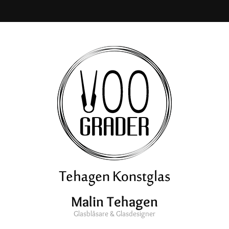
Malin Tehagen
Glasblåsare & Glasdesigner