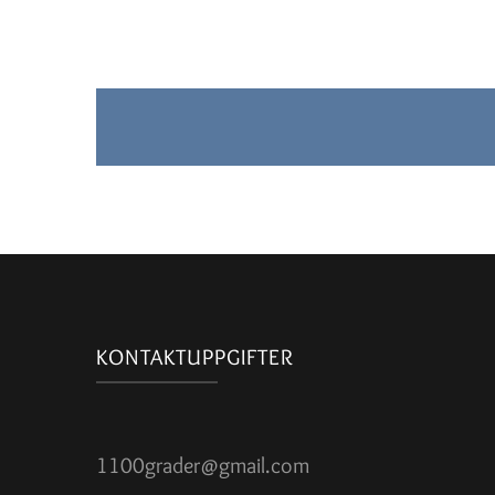
KONTAKTUPPGIFTER
1100grader@gmail.com