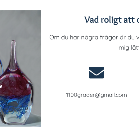
Vad roligt att d
Om du har några frågor är du 
mig lät
1100grader@gmail.com