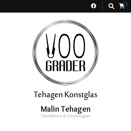
0
Malin Tehagen
Glasblåsare & Glasdesigner